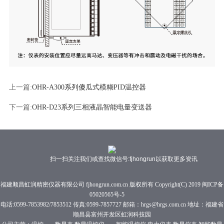
上一篇:
OHR-A300系列傻瓜式模糊PID温控器
下一篇:
OHR-D23系列三相液晶智能电量变送器
扫一扫关注我们或查找微信号:fjhongrun以获取更多资讯
福建顺昌虹润精密仪器有限公司 fjhongrun.com.cn 版权所有 Copyright(C) 2019
闽ICP备
05020565号-5
电话:0599-7853982/7853512 传真:0599-7857727 邮箱：hrgs@hrgs.com.cn 地址：福建省
顺昌县富州开发区虹润科技园